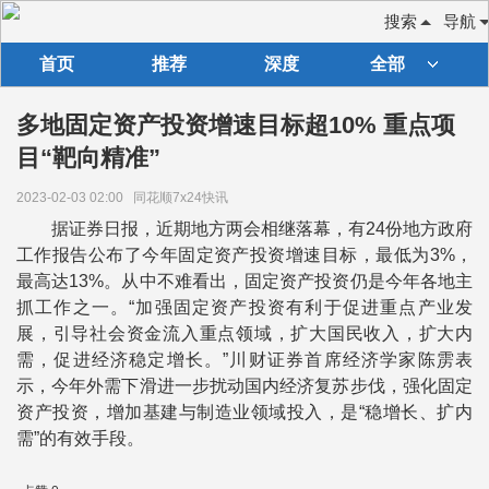
搜索
导航
首页
推荐
深度
全部
多地固定资产投资增速目标超10% 重点项
目“靶向精准”
2023-02-03 02:00
同花顺7x24快讯
据证券日报，近期地方两会相继落幕，有24份地方政府
工作报告公布了今年固定资产投资增速目标，最低为3%，
最高达13%。从中不难看出，固定资产投资仍是今年各地主
抓工作之一。“加强固定资产投资有利于促进重点产业发
展，引导社会资金流入重点领域，扩大国民收入，扩大内
需，促进经济稳定增长。”川财证券首席经济学家陈雳表
示，今年外需下滑进一步扰动国内经济复苏步伐，强化固定
资产投资，增加基建与制造业领域投入，是“稳增长、扩内
需”的有效手段。