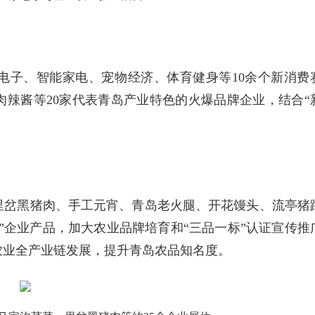
电子、智能家电、宠物经济、体育健身等10余个新消费
辣酱等20家代表青岛产业特色的火爆品牌企业，结合“
里岔黑猪肉、手工元宵、青岛老火腿、开花馒头、流亭猪
品”企业产品，加大农业品牌培育和“三品一标”认证宣传推
农业全产业链发展，提升青岛农品知名度。