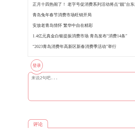
正月十四热闹了！ 老字号促消费系列活动将点“靓”台
青岛兔年春节消费市场旺销开局
安放老青岛情怀 繁华中自在精彩
1.4亿元真金白银提振消费市场 青岛发布“消费14条”
“2023青岛消费年高新区新春消费季活动”举行
登录
评论