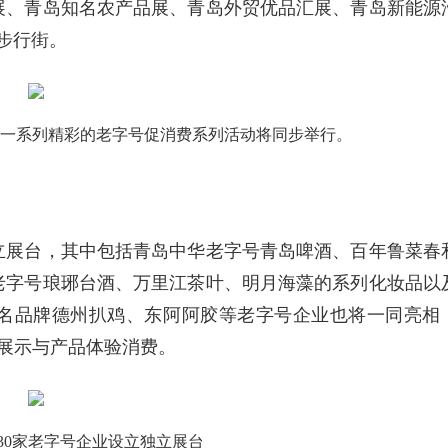
展、青岛知名农产品展、青岛外贸优品汇展、青岛新能源
步行街。
，一系列精彩的老字号促消费系列活动将同步举行。
立展台，其中包括青岛中华老字号青岛啤酒、百年鲁菜春
老字号琅琊台酒、万里江茶叶、明月海藻的系列化妆品以
名品牌德州扒鸡、东阿阿胶等老字号企业也将一同亮相
牌展示与产品体验消费。
30家老字号企业设立独立展台