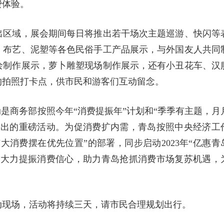
费体验。
出区域，展会期间每日将推出若干场次主题巡游、快闪等
、布艺、泥塑等各色民俗手工产品展示，与外国友人共同
绘制作展示，萝卜雕塑现场制作展示，还有小丑花车、汉
的拍照打卡点，供市民和游客们互动留念。
活动是商务部按照今年“消费提振年”计划和“季季有主题，月
推出的重磅活动。为促消费扩内需，青岛按照中央经济工
大消费摆在优先位置”的部署，同步启动2023年“亿惠青
将大力提振消费信心，助力青岛抢抓消费市场复苏机遇，
动现场，活动将持续三天，请市民合理规划出行。