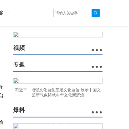
多
视频
专题
务
习近平：增强文化自觉坚定文化自信 展示中国文
启
艺新气象铸就中华文化新辉煌
爆料
场