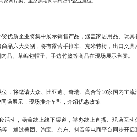
马家沟芹菜、里岔黑猪肉等约25个企业展位。
外贸优质企业将集中展示销售产品，涵盖家居用品、玩具
口商品六大类别，将有露营手推车、克米特椅，出口文具
列肉品、草编包帽子、手边竹篮等商品在现场展示售卖。
位，将邀请大众、比亚迪、奇瑞、高合等10家国内主流
牌同场展示，现场推介车型，介绍优惠政策。
套活动，涵盖线上线下渠道，举办线上直播、现场互动
场等。通过美团、淘宝、京东、抖音等电商平台同步开启