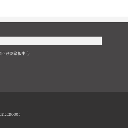
国互联网举报中心
1202000015