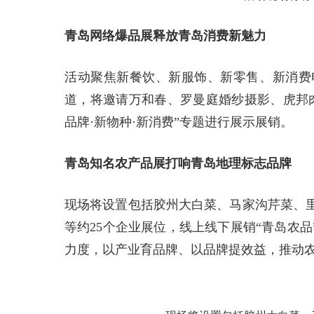
青岛网络爆品展释放青岛消费新魅力
活动聚焦新餐饮、新服饰、新零售、新消费
道，将邀请万和春、罗曼庭婚纱摄影、虎邦肉
品牌·新物种·新消费”专题进行展示展销。
青岛知名农产品展打响青岛地理标志品牌
现场将设置包括胶州大白菜、马家沟芹菜、
等约25个企业展位，线上线下展销“青岛农
力度，以产业育品牌、以品牌提效益，推动