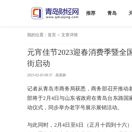
推荐
青岛
我的位置：
首页
>
文章详情
元宵佳节2023迎春消费季暨全
街启动
2023-02-03 09:37
高奕静
记者从青岛市商务局获悉，商务部召开推动
部将于2月4日与山东省政府在青岛台东路国家
动仪式，同步举办老字号展示展销活动。
与此同时，2月4日至6日（正月十四到十六