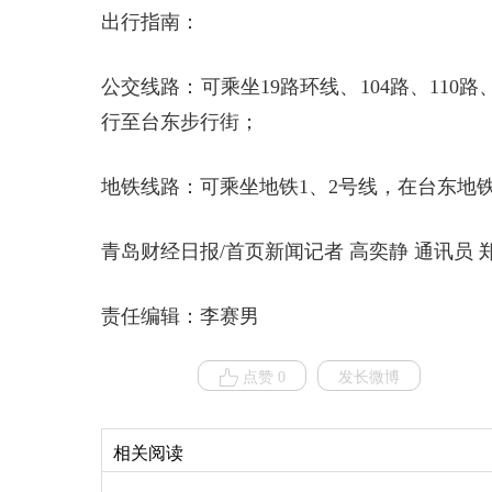
出行指南：
公交线路：可乘坐19路环线、104路、110路、
行至台东步行街；
地铁线路：可乘坐地铁1、2号线，在台东地铁
青岛财经日报/首页新闻记者 高奕静 通讯员 
责任编辑：李赛男
点赞 0
发长微博
相关阅读