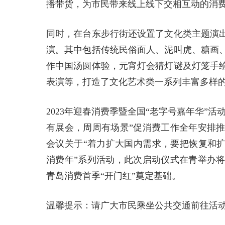
播带货，为市民带来线上线下交相互动的消
同时，在台东步行街还设置了文化类主题演
演。其中包括传统民俗面人、泥叫虎、糖画
作中国汤圆体验，元宵灯会猜灯谜及灯笼手
表演等，打造了文化艺术类一系列丰富多样
2023年迎春消费季暨全国“老字号嘉年华”
有展会，周周有场景”促消费工作全年安排
会议关于“着力扩大国内需求，要把恢复和扩
消费年”系列活动，此次启动仪式在青举办
青岛消费首季“开门红”奠定基础。
温馨提示：请广大市民乘坐公共交通前往活