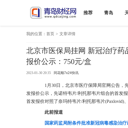
推荐
青岛
我的位置：
首页
>
文章详情
北京市医保局挂网 新冠治疗药
报价公示：750元/盒
2023-01-30 20:35
同花顺7x24快讯
1月30日，北京市医疗保障局官网公告，先
发报价公示，先诺特韦片/利托那韦片组合的首发报价是7
首发报价对照了奈玛特韦片/利托那韦片(Paxlovi
此前报道
国家药监局附条件批准新冠病毒感染治疗