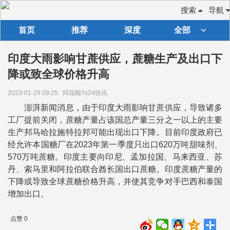
搜索
导航
首页
推荐
深度
全部
印度大雨影响甘蔗供应，蔗糖生产及出口下
降或致全球价格升高
2023-01-29 09:25
同花顺7x24快讯
澎湃新闻消息，由于印度大雨影响甘蔗供应，导致诸多
工厂提前关闭，蔗糖产量占该国总产量三分之一以上的主要
生产邦马哈拉施特拉邦可能出现出口下降。目前印度政府已
经允许本国糖厂在2023年第一季度只出口620万吨甜味剂、
570万吨蔗糖。印度主要向印尼、孟加拉国、马来西亚、苏
丹、索马里和阿拉伯联合酋长国出口蔗糖。印度蔗糖产量的
下降或导致全球蔗糖价格升高，并使其竞争对手巴西和泰国
增加出口。
点赞 0