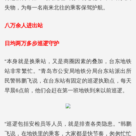
失物，为每一名南来北往的乘客保驾护航。
八万余人进出站
日均两万多步巡逻守护
“本身就是换乘站，又是商圈因素的叠加，台东地铁
站非常繁忙。”青岛市公安局地铁分局台东站派出所
民警韩鹏飞说，在台东站有固定的巡逻执勤点，每天
早晨6点前，他们会赶在第一班地铁到来以前巡逻。
“巡逻包括安检员等人员，就是排查各类隐患。”韩鹏
飞说，在地铁里的乘客，大家都是快节奏，匆匆忙忙