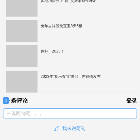
多地消费券上“新” 提振消费年味足
兔年吉祥股兔宝宝8天5板
你好，2023！
2023年“欢乐春节”将启，吉祥物发布
条评论
0
登录
来说两句吧。。。
我来说两句