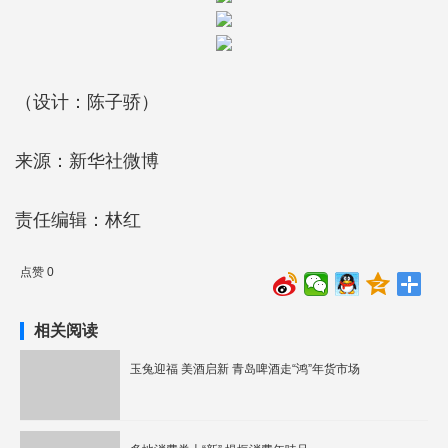
（设计：陈子骄）
来源：新华社微博
责任编辑：林红
点赞 0
相关阅读
玉兔迎福 美酒启新 青岛啤酒走“鸿”年货市场