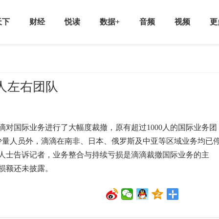
天下
财经
悦读
数据+
音频
视频
更
人左右团队
国际业务进行了大幅度裁撤，原有超过1000人的国际业务团
坡少量人员外，滴滴在南非、日本、俄罗斯及中亚等区域业务均已
人士告诉记者，业务整合与持续亏损是滴滴裁撤国际业务的主
亏损额还未披露。