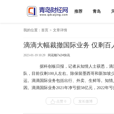
推荐
青岛
我的位置：
首页
>
文章详情
滴滴大幅裁撤国际业务 仅剩百
2023-01-19 10:29
同花顺7x24快讯
据科创板日报，记者从知情人士获悉，滴滴对
队，目前仅剩100人左右。除保留墨西哥和新加
运。滴滴国际业务包括出行、外卖、生鲜等。知情
因。滴滴国际业务2021年净亏损58亿元，2022年
点赞 0
发长微博