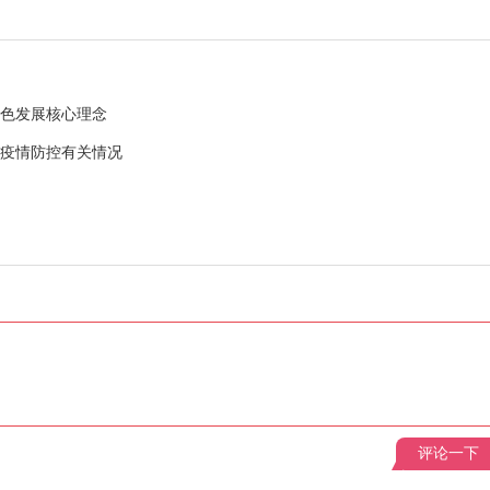
绿色发展核心理念
间疫情防控有关情况
评论一下