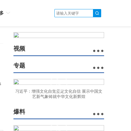
多
视频
专题
停
习近平：增强文化自觉坚定文化自信 展示中国文
艺新气象铸就中华文化新辉煌
爆料