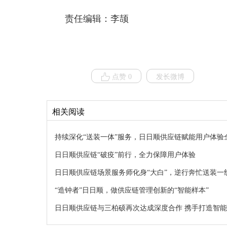
责任编辑：李颉
点赞 0
发长微博
相关阅读
持续深化“送装一体”服务，日日顺供应链赋能用户体验
日日顺供应链“破疫”前行，全力保障用户体验
日日顺供应链场景服务师化身“大白”，逆行奔忙送装一
“造钟者”日日顺，做供应链管理创新的“智能样本”
日日顺供应链与三柏硕再次达成深度合作 携手打造智