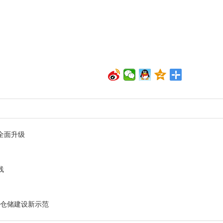
全面升级
线
能仓储建设新示范