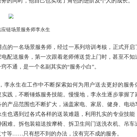
服务的同时，他自己也实现了角色的进阶及个人的成长。
供应链场景服务师李永生
和网点的一名场景服务师，经过一系列培训考核，正式开启
家电配送服务，第一次跟着老师傅送货上门时，甚至不知
窍不通，是一个名副其实的“服务小白”。
心，李永生在工作中不断探索如何为用户送去更好的服务
复实践，不断锤炼服务技能。慢慢地，李永生逐步掌握了
务的产品范围也不断扩大，涵盖家电、家居、健身、电动
永生也遇到过各式各样的送装难题，利用扎实的专业技能
种困难。拆包装箱送按摩椅、拆卫生间门送洗衣机、吊车
尺寸等……只有想不到的办法，没有完不成的服务。