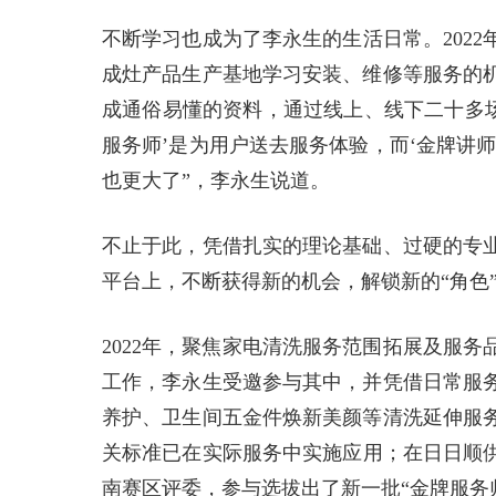
不断学习也成为了李永生的生活日常。202
成灶产品生产基地学习安装、维修等服务的
成通俗易懂的资料，通过线上、线下二十多场
服务师’是为用户送去服务体验，而‘金牌讲
也更大了”，李永生说道。
不止于此，凭借扎实的理论基础、过硬的专
平台上，不断获得新的机会，解锁新的“角色
2022年，聚焦家电清洗服务范围拓展及服
工作，李永生受邀参与其中，并凭借日常服
养护、卫生间五金件焕新美颜等清洗延伸服
关标准已在实际服务中实施应用；在日日顺供
南赛区评委，参与选拔出了新一批“金牌服务