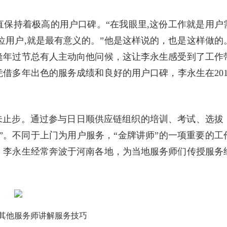
保持着极高的用户口碑。“在我眼里,这份工作就是用户
位用户,就是最有意义的。”他是这样说的，也是这样做的
逢年过节总有人主动向他问候，这让李永生感受到了工作
借多年出色的服务成绩和良好的用户口碑，李永生在201
未止步。通过参与日日顺供应链组织的培训、考试、选拔
”。不同于上门为用户服务，“金牌讲师”的一项重要的工
，李永生经常奔波于河南各地，为当地服务师们传授服务
其他服务师讲解服务技巧