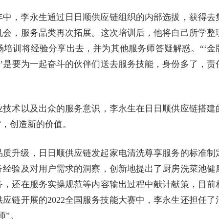
2年中，李永生通过日日顺供应链组织的内部选拔，获得去
机会，服务品类再次拓展。这次培训后，他将自己所学整
培训将经验分享出去，并为其他服务师答疑解惑。“‘金
师’是要为一起奋斗的伙伴们送去服务技能，身份多了，责
业技术以及出众的服务意识，李永生在日日顺供应链搭建
”，创造新的价值。
务品质升级，日日顺供应链发起家电清洗尊享服务的标准制
务经验及对用户需求的洞察，创新地提出了厨房洗菜池健
务，还在服务实操规范等内容输出过程中献计献策，目前
应链开展的2022全国服务技能大赛中，李永生还担任了
师”。