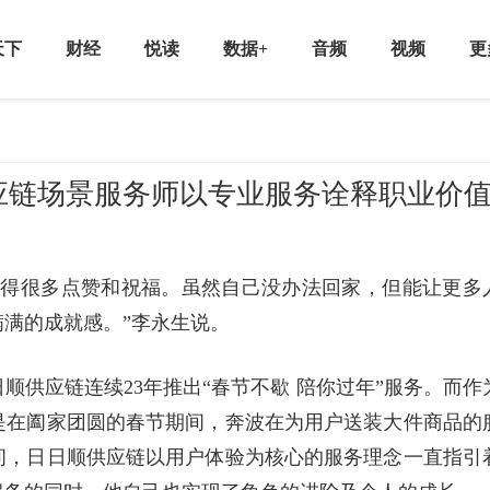
天下
财经
悦读
数据+
音频
视频
更
应链场景服务师以专业服务诠释职业价
获得很多点赞和祝福。虽然自己没办法回家，但能让更多
满的成就感。”李永生说。
顺供应链连续23年推出“春节不歇 陪你过年”服务。而作
是在阖家团圆的春节期间，奔波在为用户送装大件商品的
间，日日顺供应链以用户体验为核心的服务理念一直指引