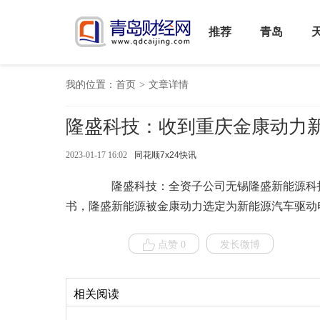
推荐
青岛
我的位置：
首页
>
文章详情
隆盛科技：收到重庆金康动力
2023-01-17 16:02
同花顺7x24快讯
隆盛科技：全资子公司无锡隆盛新能源科技
书，隆盛新能源被金康动力选定为新能源汽车驱动
点赞 0
发长微博
相关阅读