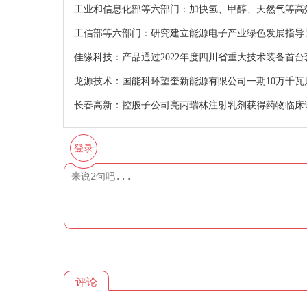
工业和信息化部等六部门：加快氢、甲醇、天然气等高
工信部等六部门：研究建立能源电子产业绿色发展指导
佳缘科技：产品通过2022年度四川省重大技术装备首
龙源技术：国能科环望奎新能源有限公司一期10万千瓦
长春高新：控股子公司亮丙瑞林注射乳剂获得药物临床
登录
评论