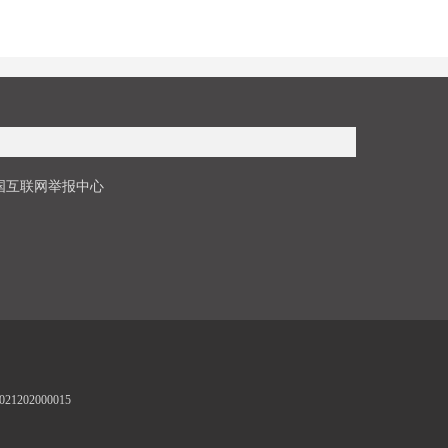
国互联网举报中心
1202000015