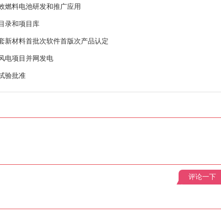
效燃料电池研发和推广应用
目录和项目库
台套新材料首批次软件首版次产品认定
风电项目并网发电
试验批准
评论一下