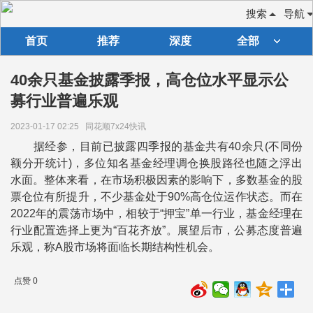
搜索
导航
首页
推荐
深度
全部
40余只基金披露季报，高仓位水平显示公
募行业普遍乐观
2023-01-17 02:25
同花顺7x24快讯
据经参，目前已披露四季报的基金共有40余只(不同份
额分开统计)，多位知名基金经理调仓换股路径也随之浮出
水面。整体来看，在市场积极因素的影响下，多数基金的股
票仓位有所提升，不少基金处于90%高仓位运作状态。而在
2022年的震荡市场中，相较于“押宝”单一行业，基金经理在
行业配置选择上更为“百花齐放”。展望后市，公募态度普遍
乐观，称A股市场将面临长期结构性机会。
点赞 0