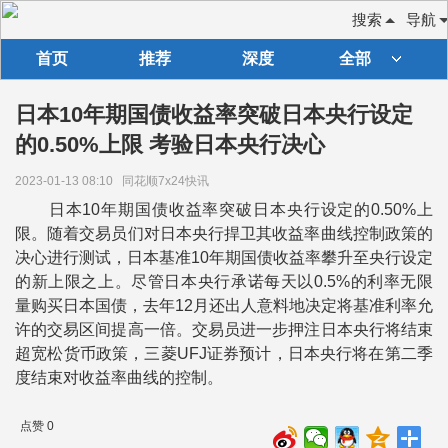
搜索
导航
首页
推荐
深度
全部
日本10年期国债收益率突破日本央行设定
的0.50%上限 考验日本央行决心
2023-01-13 08:10
同花顺7x24快讯
日本10年期国债收益率突破日本央行设定的0.50%上
限。随着交易员们对日本央行捍卫其收益率曲线控制政策的
决心进行测试，日本基准10年期国债收益率攀升至央行设定
的新上限之上。尽管日本央行承诺每天以0.5%的利率无限
量购买日本国债，去年12月还出人意料地决定将基准利率允
许的交易区间提高一倍。交易员进一步押注日本央行将结束
超宽松货币政策，三菱UFJ证券预计，日本央行将在第二季
度结束对收益率曲线的控制。
点赞 0