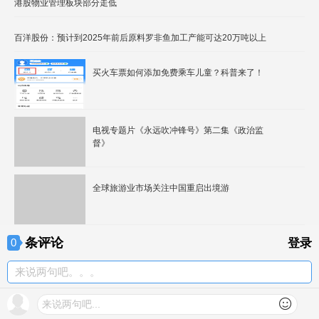
港股物业管理板块部分走低
百洋股份：预计到2025年前后原料罗非鱼加工产能可达20万吨以上
买火车票如何添加免费乘车儿童？科普来了！
电视专题片《永远吹冲锋号》第二集《政治监
督》
全球旅游业市场关注中国重启出境游
条评论
0
登录
来说两句吧。。。
来说两句吧...
我来说两句