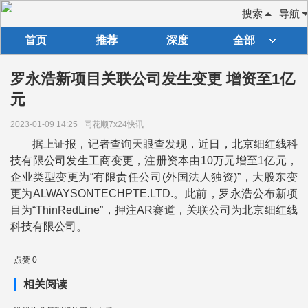
搜索
导航
首页
推荐
深度
全部
罗永浩新项目关联公司发生变更 增资至1亿
元
2023-01-09 14:25
同花顺7x24快讯
据上证报，记者查询天眼查发现，近日，北京细红线科
技有限公司发生工商变更，注册资本由10万元增至1亿元，
企业类型变更为“有限责任公司(外国法人独资)”，大股东变
更为ALWAYSONTECHPTE.LTD.。此前，罗永浩公布新项
目为“ThinRedLine”，押注AR赛道，关联公司为北京细红线
科技有限公司。
点赞 0
相关阅读