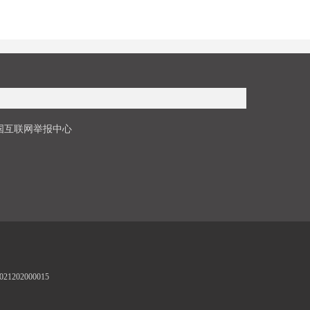
国互联网举报中心
1202000015