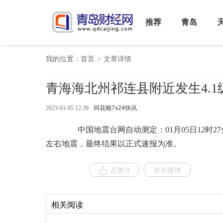
推荐
青岛
我的位置：
首页
>
文章详情
青海海北州祁连县附近发生4.
2023-01-05 12:39
同花顺7x24快讯
中国地震台网自动测定：01月05日12时27分在
左右地震，最终结果以正式速报为准。
点赞 0
发长微博
相关阅读