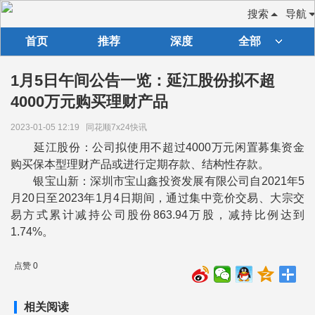
搜索
导航
首页
推荐
深度
全部
1月5日午间公告一览：延江股份拟不超
4000万元购买理财产品
2023-01-05 12:19
同花顺7x24快讯
延江股份：公司拟使用不超过4000万元闲置募集资金
购买保本型理财产品或进行定期存款、结构性存款。
银宝山新：深圳市宝山鑫投资发展有限公司自2021年5
月20日至2023年1月4日期间，通过集中竞价交易、大宗交
易方式累计减持公司股份863.94万股，减持比例达到
1.74%。
点赞 0
相关阅读