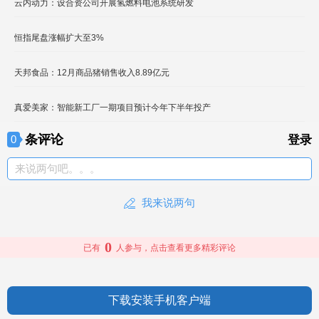
云内动力：设合资公司开展氢燃料电池系统研发
恒指尾盘涨幅扩大至3%
天邦食品：12月商品猪销售收入8.89亿元
真爱美家：智能新工厂一期项目预计今年下半年投产
条评论
0
登录
来说两句吧。。。
我来说两句
0
已有
人参与，点击查看更多精彩评论
下载安装手机客户端