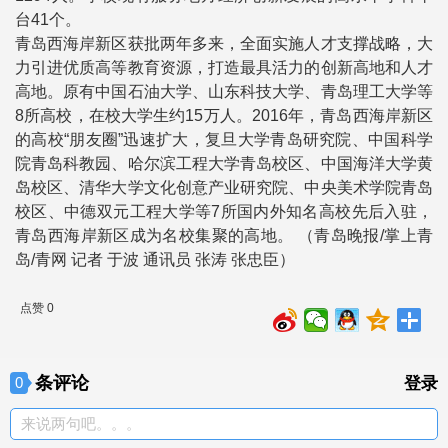
台41个。
青岛西海岸新区获批两年多来，全面实施人才支撑战略，大
力引进优质高等教育资源，打造最具活力的创新高地和人才
高地。原有中国石油大学、山东科技大学、青岛理工大学等
8所高校，在校大学生约15万人。2016年，青岛西海岸新区
的高校“朋友圈”迅速扩大，复旦大学青岛研究院、中国科学
院青岛科教园、哈尔滨工程大学青岛校区、中国海洋大学黄
岛校区、清华大学文化创意产业研究院、中央美术学院青岛
校区、中德双元工程大学等7所国内外知名高校先后入驻，
青岛西海岸新区成为名校集聚的高地。 （青岛晚报/掌上青
岛/青网 记者 于波 通讯员 张涛 张忠臣）
点赞 0
条评论
0
登录
来说两句吧。。。