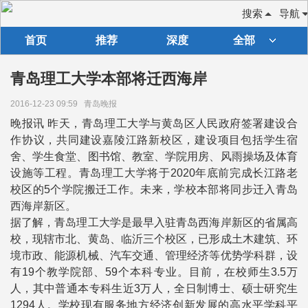
搜索
导航
首页
推荐
深度
全部
青岛理工大学本部将迁西海岸
2016-12-23 09:59
青岛晚报
晚报讯 昨天，青岛理工大学与黄岛区人民政府签署建设合
作协议，共同建设嘉陵江路新校区，建设项目包括学生宿
舍、学生食堂、图书馆、教室、学院用房、风雨操场及体育
设施等工程。青岛理工大学将于2020年底前完成长江路老
校区的5个学院搬迁工作。未来，学校本部将同步迁入青岛
西海岸新区。
据了解，青岛理工大学是最早入驻青岛西海岸新区的省属高
校，现辖市北、黄岛、临沂三个校区，已形成土木建筑、环
境市政、能源机械、汽车交通、管理经济等优势学科群，设
有19个教学院部、59个本科专业。目前，在校师生3.5万
人，其中普通本专科生近3万人，全日制博士、硕士研究生
1294人。学校现有服务地方经济创新发展的高水平学科平