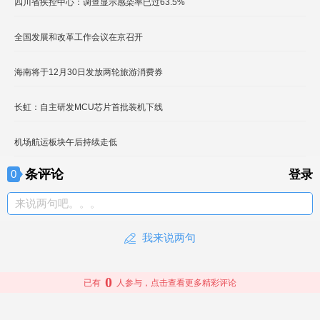
四川省疾控中心：调查显示感染率已过63.5%
全国发展和改革工作会议在京召开
海南将于12月30日发放两轮旅游消费券
长虹：自主研发MCU芯片首批装机下线
机场航运板块午后持续走低
条评论
0
登录
来说两句吧。。。
我来说两句
0
已有
人参与，点击查看更多精彩评论