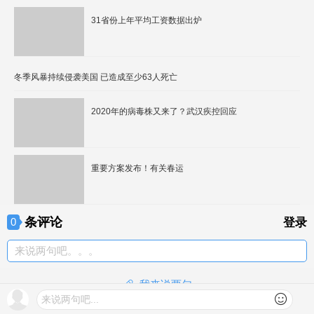
31省份上年平均工资数据出炉
冬季风暴持续侵袭美国 已造成至少63人死亡
2020年的病毒株又来了？武汉疾控回应
重要方案发布！有关春运
条评论
0
登录
来说两句吧。。。
我来说两句
来说两句吧...