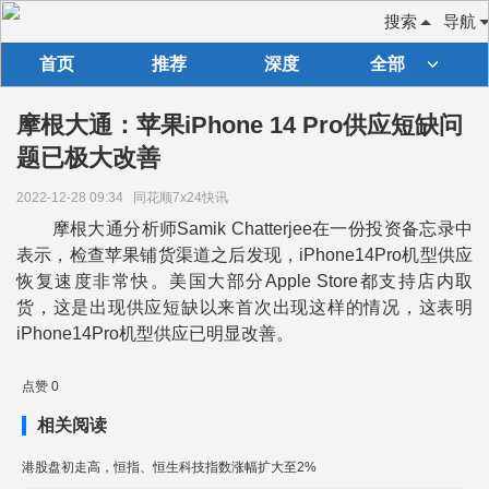
搜索
导航
首页
推荐
深度
全部
摩根大通：苹果iPhone 14 Pro供应短缺问
题已极大改善
2022-12-28 09:34
同花顺7x24快讯
摩根大通分析师Samik Chatterjee在一份投资备忘录中
表示，检查苹果铺货渠道之后发现，iPhone14Pro机型供应
恢复速度非常快。美国大部分Apple Store都支持店内取
货，这是出现供应短缺以来首次出现这样的情况，这表明
iPhone14Pro机型供应已明显改善。
点赞 0
相关阅读
港股盘初走高，恒指、恒生科技指数涨幅扩大至2%