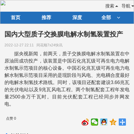
搜索
导航
首页
推荐
深度
全部
国内大型质子交换膜电解水制氢装置投产
2022-12-27 22:11
同花顺7x24快讯
据央视新闻，前两天，质子交换膜电解水制氢装置在中
原油田成功投产，该装置是中国石化兆瓦级可再生电力电解
水制氢示范项目的核心设备。中国石化兆瓦级可再生电力电
解水制氢示范项目采用的是现阶段与风电、光电耦合度最好
的电解水制氢技术路线。同时，该项目还配套建设3.66兆瓦
的光伏电站以及9兆瓦风电工程。两个制氢配套工程年发电
量2500余万千瓦时。目前光伏配套工程已经同步并网发
电。
点赞 0