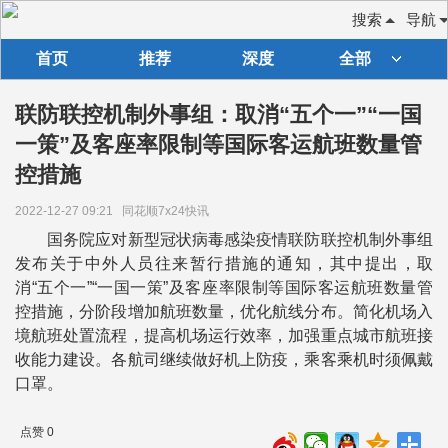
搜索
导航
首页
推荐
深度
全部
联防联控机制外事组：取消“五个一”“一国
一策”及客座率限制等国际客运航班数量管
控措施
2022-12-27 09:21
同花顺7x24快讯
国务院应对新型冠状病毒感染疫情联防联控机制外事组
发布关于中外人员往来暂行措施的通知，其中提出，取
消“五个一”“一国一策”及客座率限制等国际客运航班数量管
控措施，分阶段增加航班数量，优化航线分布。简化机场入
境航班处置流程，提高机场运行效率，加强重点城市航班接
收能力建设。各航司继续做好机上防疫，乘客乘机时须佩戴
口罩。
点赞 0