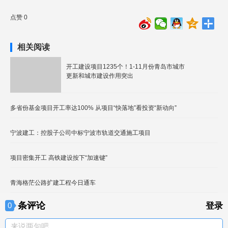
点赞 0
相关阅读
开工建设项目1235个！1-11月份青岛市城市
更新和城市建设作用突出
多省份基金项目开工率达100% 从项目“快落地”看投资“新动向”
宁波建工：控股子公司中标宁波市轨道交通施工项目
项目密集开工 高铁建设按下“加速键”
青海格茫公路扩建工程今日通车
条评论
0
登录
来说两句吧。。。