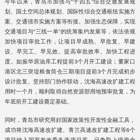
今年以来，青岛市加强与“十四五”综合交通发展规
划、国土空间总体规划、国际性综合交通枢纽实施方
案、交通强市实施方案等衔接。加强生态保障，实现
交通项目与“三线一单”的统筹集约发展等，依法依规
加快项目审批工作，让项目早成熟、早批复、早建
设、早完工、早见效。提高审批效率、加快工程进
度。如振华原油库工程提前3个月开工建设；董家口
港区北三突堤粮食筒仓三期项目提前3个月完成初步
设计批复。坚持部门协作联动，沈海高速改扩建工程
用时一个月，顺利取得自然资源部用地预审批复，为
年底前开工建设奠定基础。
同时，青岛市研究用好国家政策性开发性金融工具，
成功将沈海高速改扩建、青兰高速改扩建工程等6个
项目纳入国家发改委备选项目库，已争取上级资金