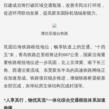
目建成后将打破区域交通瓶颈，改善市民出行环境，
促进环湾联动发展，提高胶东国际机场辐射能力。
潍坊至烟台铁路
巩固沿海铁路枢纽地位，畅享轨道上的交通。“十四
五”末，青岛铁路总里程将达到687公里，国家沿海重
要铁路枢纽地位进一步巩固，北上京津冀、南下长三
角、西通沿黄流域、东贯胶东半岛的高速铁路网络正
在加速形成。铁路项目稳步推进，潍烟铁路桥梁桩基
全部完成，灰埠站房主体结构完成封顶等。
“人享其行，物优其流”一体化综合交通枢纽体系加速
构建