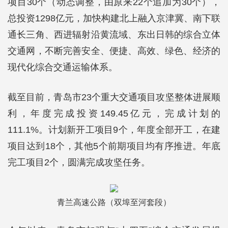
项目30个（动态调整，由原来22个追加为30个），
总投资1298亿元，加快构建北上融入京津冀、南下联
通长三角、西进辐射沿黄流域、东出日韩的综合立体
交通网，不断完善安全、便捷、高效、绿色、经济的
现代化综合交通运输体系。
截至目前，青岛市23个重大交通项目攻坚整体进展顺
利，年度完成投资149.45亿元，完成计划的
111.1%。计划新开工项目9个，年度全部开工，在建
项目达到18个，其他5个前期项目均有序推进。年底
完工项目2个，圆满完成攻坚任务。
青兰高速公路（双埠至河套段）