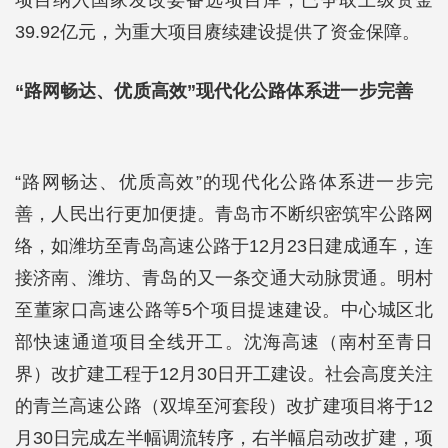
39.92亿元，为重大项目赓续建设提供了资金保障。
“路网畅达、优质高效”现代化公路体系进一步完善
“路网畅达、优质高效”的现代化公路体系进一步完
善，人民出行更加便捷。青岛市不断织密筑牢公路网
络，如潍坊至青岛高速公路于12月23日建成通车，连
接济南、潍坊、青岛的又一条交通大动脉贯通。明村
至董家口高速公路等5个项目提速建设。中心城区北
部快速通道项目全线开工。沈海高速（南村至青日
界）改扩建工程于12月30日开工建设。社会高度关注
的青兰高速公路（双埠至河套段）改扩建项目将于12
月30日完成左半幅调流转序，右半幅启动改扩建，项