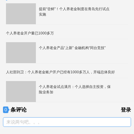
提前“尝鲜”！个人养老金制度在青岛先行试点
实施
个人养老金开户量已1000多万
个人养老金产品“上新” 金融机构“同台竞技”
人社部刘卫：个人养老金账户开户已经有1000多万人，开端总体良好
个人养老金试点满月：个人选择自主投资，保
险业务加
条评论
0
登录
来说两句吧。。。