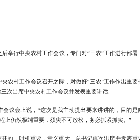
之后举行中央农村工作会议，专门对“三农”工作进行部署
央农村工作会议召开之际，对做好“三农”工作作出重要
记曾先后三次出席中央农村工作会议并发表重要讲话。
村工作会议会上说，“这次是我主动提出要来讲讲的，目的是
征程上仍然极端重要，须臾不可放松，务必抓紧抓实。”
召开的，时机重要，意义重大。总书记再次出席并发表重