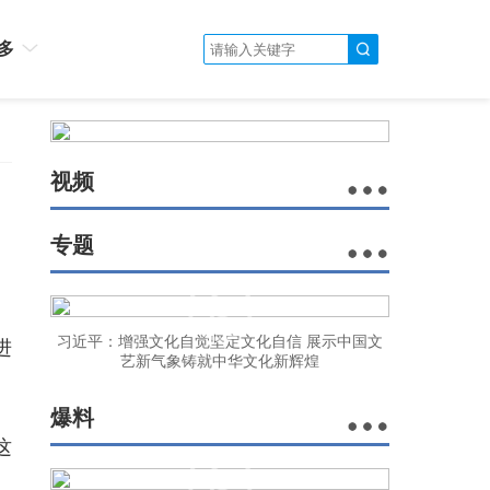
多
视频
专题
习近平：增强文化自觉坚定文化自信 展示中国文
进
艺新气象铸就中华文化新辉煌
爆料
这