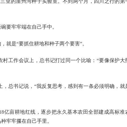
于三亚的崖州湾种子实验室。不到两个月，四川之行的第
。
饭碗要牢牢端在自己手中。
，就是“要抓住耕地和种子两个要害”。
中央农村工作会议上，总书记打过同一个比喻：“要像保护大
议上，总书记说，“我反复思考，感到有一条必须明确，就
18亿亩耕地红线，逐步把永久基本农田全部建成高标准
品种牢牢攥在自己手里。