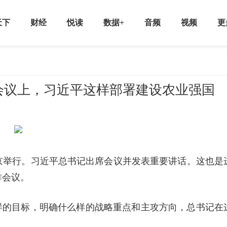
天下
财经
悦读
数据+
音频
视频
更
会议上，习近平这样部署建设农业强国
议在京举行。习近平总书记出席会议并发表重要讲话。这也是
作会议。
样的目标，明确什么样的战略重点和主攻方向，总书记在