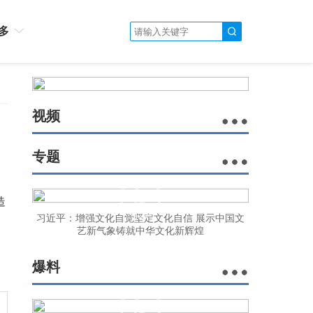
多
视频
专题
造
习近平：增强文化自觉坚定文化自信 展示中国文
艺新气象铸就中华文化新辉煌
爆料