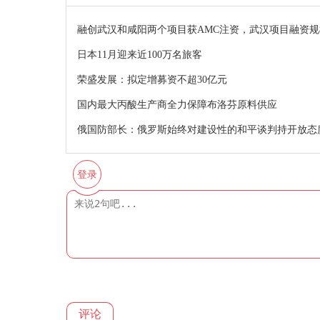
融创武汉和咸阳两个项目获AMC注资，武汉项目融资规模3
日本11月迎来近100万名旅客
荣盛发展：拟定增募资不超30亿元
国内最大丙酸生产商全力保障布洛芬原料供应
俄国防部长：俄罗斯始终对建设性的和平谈判持开放态
登录
评论