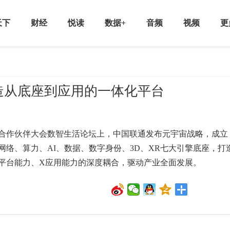
天下
财经
悦读
数据+
音频
视频
更
造从底座到应用的一体化平台
通合作伙伴大会数智生活论坛上，中国联通发布元宇宙战略，成立
络、算力、AI、数据、数字身份、3D、XR七大引擎底座，打
平台能力、X应用能力的深度耦合，驱动产业全面发展。