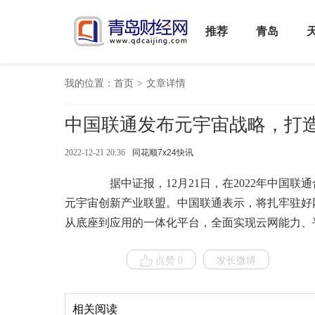
推荐
青岛
我的位置：
首页
>
文章详情
中国联通发布元宇宙战略，打
2022-12-21 20:36
同花顺7x24快讯
据中证报，12月21日，在2022年中国联
元宇宙创新产业联盟。中国联通表示，将扎牢驻好网
从底座到应用的一体化平台，全面实现云网能力、
点赞 0
发长微博
相关阅读