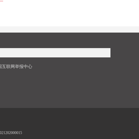
国互联网举报中心
1202000015