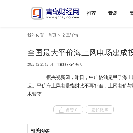
推荐
青岛
我的位置：
首页
>
文章详情
全国最大平价海上风电场建成
2022-12-21 12:14
同花顺7x24快讯
据央视新闻，昨日，中广核汕尾甲子海上风
运。平价海上风电是指财政不再补贴，上网电价与
求转变。
点赞 0
发长微博
相关阅读