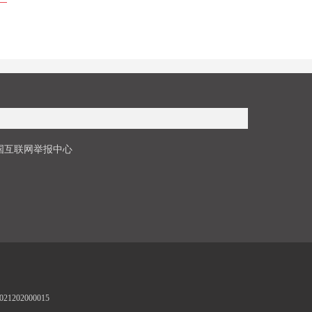
国互联网举报中心
1202000015