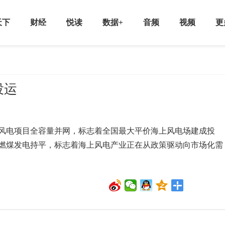
天下
财经
悦读
数据+
音频
视频
更
投运
电项目全容量并网，标志着全国最大平价海上风电场建成投
燃煤发电持平，标志着海上风电产业正在从政策驱动向市场化需