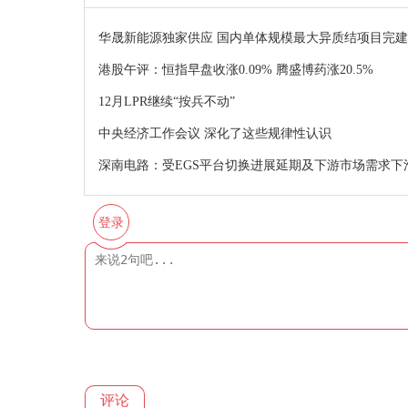
华晟新能源独家供应 国内单体规模最大异质结项目完建
港股午评：恒指早盘收涨0.09% 腾盛博药涨20.5%
12月LPR继续“按兵不动”
中央经济工作会议 深化了这些规律性认识
深南电路：受EGS平台切换进展延期及下游市场需求下
登录
评论