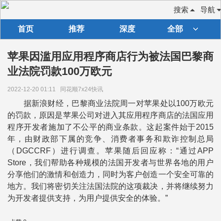
搜索
导航
首页
推荐
深度
全部
苹果因滥用应用程序商店行为被法国巴黎商
业法院罚款100万欧元
2022-12-20 01:11
同花顺7x24快讯
据新浪财经，巴黎商业法院周一对苹果处以100万欧元
的罚款，原因是苹果公司对进入其应用程序商店的法国应用
程序开发者施加了不公平的商业条款。这起案件始于2015
年，由财政部下属的竞争、消费者事务和欺诈控制总局
（DGCCRF）进行调查。苹果随后回应称：“通过APP
Store，我们帮助各种规模的法国开发者与世界各地的用户
分享他们的激情和创造力，同时为客户创造一个安全可靠的
地方。我们将密切关注法国法院的这项裁决，并将继续努力
为开发者提供支持，为用户提供安全的体验。”