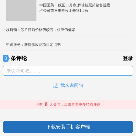
中国医药：截至11月底 辉瑞新冠药销售规模
占公司前三季营收比未到1.5%
埃斯顿：芯片目前价格仍较高，供应仍偏紧
中鼎股份：获得供应商项目定点书
条评论
0
登录
来说两句吧。。。
我来说两句
0
已有
人参与，点击查看更多精彩评论
下载安装手机客户端