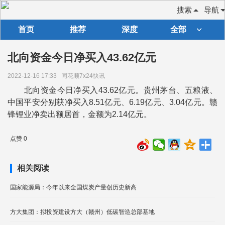
搜索
导航
首页
推荐
深度
全部
北向资金今日净买入43.62亿元
2022-12-16 17:33
同花顺7x24快讯
北向资金今日净买入43.62亿元。贵州茅台、五粮液、
中国平安分别获净买入8.51亿元、6.19亿元、3.04亿元。赣
锋锂业净卖出额居首，金额为2.14亿元。
点赞 0
相关阅读
国家能源局：今年以来全国煤炭产量创历史新高
方大集团：拟投资建设方大（赣州）低碳智造总部基地