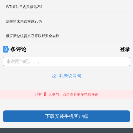
WTI原油日内跌幅达2%
法拉第未来盘前跌25%
俄罗斯总统普京召开联邦安全会议
条评论
0
登录
来说两句吧。。。
我来说两句
0
已有
人参与，点击查看更多精彩评论
下载安装手机客户端