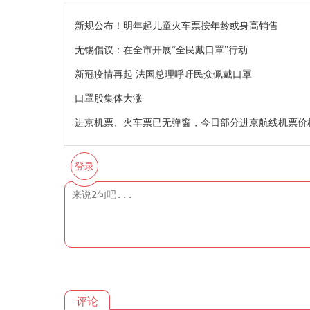
新规公布！明年起儿童火车票按年龄或身高销售
无锡倡议：在全市开展“全民戴口罩”行动
新冠疫情再起 法国总理呼吁民众佩戴口罩
口罩股集体大涨
进京机票、火车票已无弹窗，今日部分进京航线机票价
登录
评论