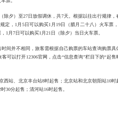
火车票。
日（除夕）至27日放假调休，共7天。根据以往出行规律，
规定，1月5日可以购买1月19日（腊月二十八）火车票，
票，1月7日可以购买1月21日（除夕）当日火车票。
售时间并不相同，旅客需根据自己购票的车站查询购票具
可以打开12306官网，点击“信息查询”栏目下的“起售
京西站、北京丰台站8时起售；北京站和北京朝阳站10时
时30分起售；清河站16时起售。
？