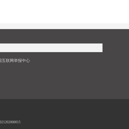
国互联网举报中心
1202000015