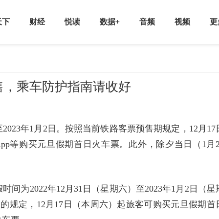
天下
财经
悦读
数据+
音频
视频
更
售，乘车防护指南请收好
日至2023年1月2日。按照当前铁路客票预售期规定，12月17
App等购买元旦假期首日火车票。此外，除夕当日（1月2
间为2022年12月31日（星期六）至2023年1月2日（星
天的规定，12月17日（本周六）起旅客可购买元旦假期首