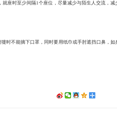
，就座时至少间隔1个座位，尽量减少与陌生人交流，减
喷嚏时不能摘下口罩，同时要用纸巾或手肘遮挡口鼻，如