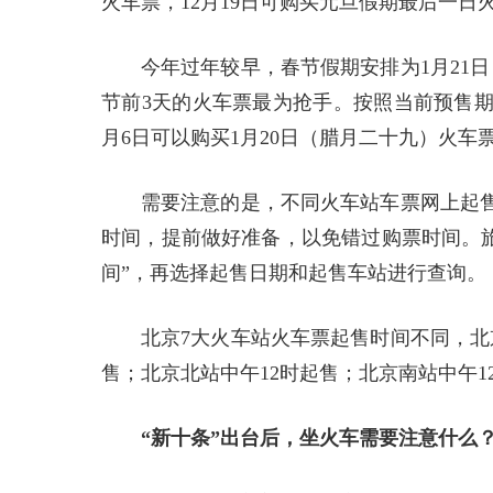
火车票，12月19日可购买元旦假期最后一日
今年过年较早，春节假期安排为1月21
节前3天的火车票最为抢手。按照当前预售期
月6日可以购买1月20日（腊月二十九）火车
需要注意的是，不同火车站车票网上起
时间，提前做好准备，以免错过购票时间。旅客
间”，再选择起售日期和起售车站进行查询。
北京7大火车站火车票起售时间不同，北
售；北京北站中午12时起售；北京南站中午12
“新十条”出台后，坐火车需要注意什么