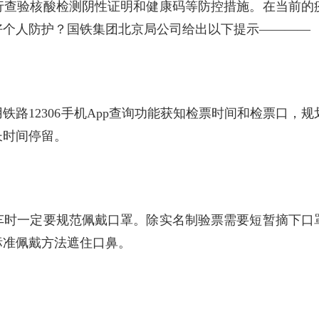
行查验核酸检测阴性证明和健康码等防控措施。在当前的
好个人防护？国铁集团北京局公司给出以下提示————
路12306手机App查询功能获知检票时间和检票口，规
长时间停留。
车时一定要规范佩戴口罩。除实名制验票需要短暂摘下口
标准佩戴方法遮住口鼻。