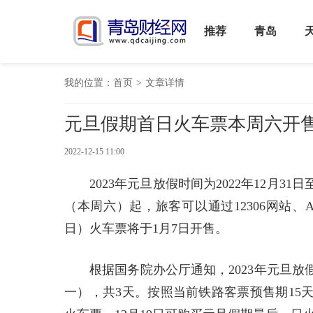
推荐
青岛
我的位置：
首页
>
文章详情
元旦假期首日火车票本周六开
2022-12-15 11:00
2023年元旦放假时间为2022年12月31
（本周六）起，旅客可以通过12306网站、
日）火车票将于1月7日开售。
根据国务院办公厅通知，2023年元旦放假时
一），共3天。按照当前铁路客票预售期15