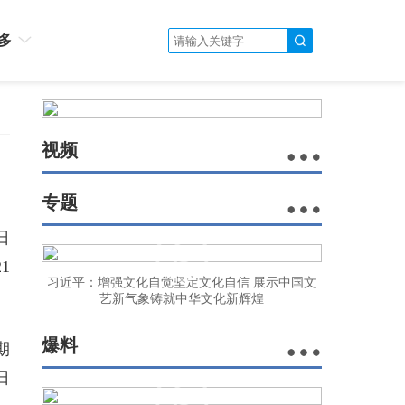
多
视频
专题
日
1
习近平：增强文化自觉坚定文化自信 展示中国文
艺新气象铸就中华文化新辉煌
爆料
期
日