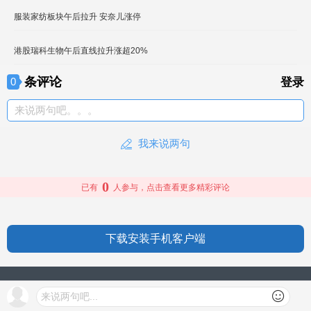
服装家纺板块午后拉升 安奈儿涨停
港股瑞科生物午后直线拉升涨超20%
条评论
0
登录
来说两句吧。。。
我来说两句
0
已有
人参与，点击查看更多精彩评论
下载安装手机客户端
授权信息
来说两句吧...