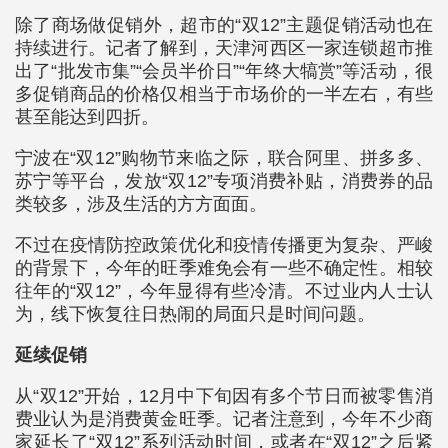
除了商场做促销外，超市的“双12”主题促销活动也在
持续进行。记者了解到，天津河西区一家连锁超市推
出了“批发市集”“会员半价日”“年终大犒赏”等活动，很
多促销商品的价格仅相当于市场价的一半左右，有些
甚至能达到四折。
宁波在“双12”购物节来临之际，联合阿里、拼多多、
苏宁等平台，发放“双12”专项消费补贴，消费券的品
类较多，涉及生活的方方面面。
不过在疫情防控政策优化和疫情传播更为复杂、严峻
的背景下，今年的旺季难免会有一些不确定性。相较
往年的“双12”，今年显得有些冷清。不过业内人士认
为，线下恢复往日热闹的局面只是时间问题。
延续促销
从“双12”开始，12月中下旬因有多个节日而被零售消
费业认为是消费黄金旺季。记者注意到，今年不少商
家延长了“双12”系列活动时间，或者在“双12”之后紧