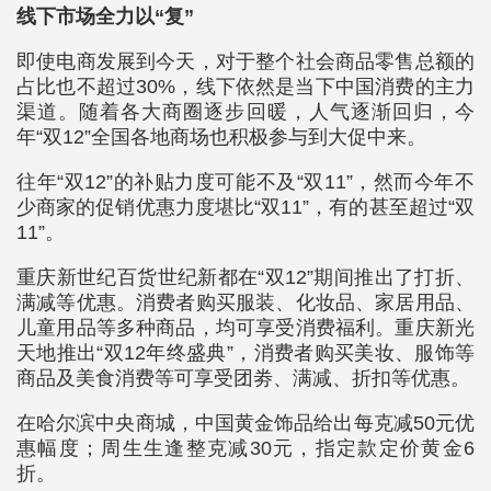
线下市场全力以“复”
即使电商发展到今天，对于整个社会商品零售总额的
占比也不超过30%，线下依然是当下中国消费的主力
渠道。随着各大商圈逐步回暖，人气逐渐回归，今
年“双12”全国各地商场也积极参与到大促中来。
往年“双12”的补贴力度可能不及“双11”，然而今年不
少商家的促销优惠力度堪比“双11”，有的甚至超过“双
11”。
重庆新世纪百货世纪新都在“双12”期间推出了打折、
满减等优惠。消费者购买服装、化妆品、家居用品、
儿童用品等多种商品，均可享受消费福利。重庆新光
天地推出“双12年终盛典”，消费者购买美妆、服饰等
商品及美食消费等可享受团劵、满减、折扣等优惠。
在哈尔滨中央商城，中国黄金饰品给出每克减50元优
惠幅度；周生生逢整克减30元，指定款定价黄金6
折。