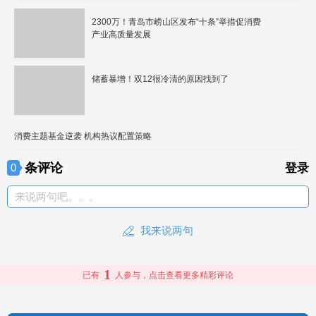
2300万！青岛市崂山区发布“十条”举措促消费
产业高质量发展
储蓄暴增！双12很冷清的原因找到了
消费主题基金逆袭 机构热议配置策略
条评论
0
登录
来说两句吧。。。
我来说两句
1
已有
人参与，点击查看更多精彩评论