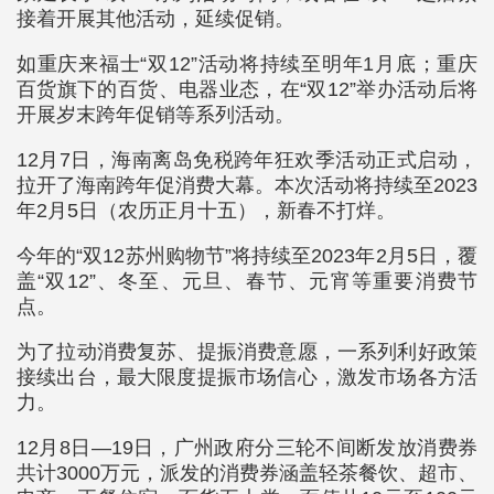
接着开展其他活动，延续促销。
如重庆来福士“双12”活动将持续至明年1月底；重庆
百货旗下的百货、电器业态，在“双12”举办活动后将
开展岁末跨年促销等系列活动。
12月7日，海南离岛免税跨年狂欢季活动正式启动，
拉开了海南跨年促消费大幕。本次活动将持续至2023
年2月5日（农历正月十五），新春不打烊。
今年的“双12苏州购物节”将持续至2023年2月5日，覆
盖“双12”、冬至、元旦、春节、元宵等重要消费节
点。
为了拉动消费复苏、提振消费意愿，一系列利好政策
接续出台，最大限度提振市场信心，激发市场各方活
力。
12月8日—19日，广州政府分三轮不间断发放消费券
共计3000万元，派发的消费券涵盖轻茶餐饮、超市、