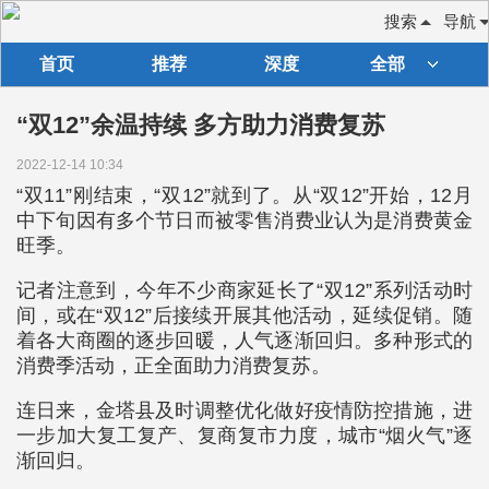
搜索
导航
首页
推荐
深度
全部
“双12”余温持续 多方助力消费复苏
2022-12-14 10:34
“双11”刚结束，“双12”就到了。从“双12”开始，12月
中下旬因有多个节日而被零售消费业认为是消费黄金
旺季。
记者注意到，今年不少商家延长了“双12”系列活动时
间，或在“双12”后接续开展其他活动，延续促销。随
着各大商圈的逐步回暖，人气逐渐回归。多种形式的
消费季活动，正全面助力消费复苏。
连日来，金塔县及时调整优化做好疫情防控措施，进
一步加大复工复产、复商复市力度，城市“烟火气”逐
渐回归。