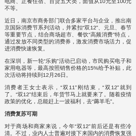
电商、正餐住宿、百货五大类，面值从10元至100元
不等。
近日，南京市商务部门联合多家平台与企业，推出南
京国际消费节系列活动，并紧扣“双12”、元旦、春节
等重要节点，结合商场超市、餐饮“高频消费”特点，
通过发放不同类型的消费券，激发消费市场活力，促
进消费快速恢复。
在深圳，新一轮“乐购”活动已启动，市民购买电子和
家用电器等，最高按照销售价格的15%给予补贴，此
次活动将持续到12月26日。
消费者王女士表示，“双11”刚结束，“双12”就到
了。“双12”结束后，年货节马上就要来了。随着疫情
政策的优化，总能赶上一波福利，去“薅羊毛”。
消费复苏可期
对于商场和商家来说，今年“双12”前后还是有些冷
清。不过，业内人士普遍对接下来国内的消费恢复强