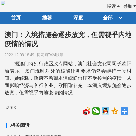
搜索
导航
首页
推荐
深度
全部
澳门：入境措施会逐步放宽，但需视乎内地
疫情的情况
2022-12-08 18:49
同花顺7x24快讯
据澳门特别行政区政府网站，澳门社会文化司司长欧阳
瑜表示，澳门现时对外的核酸证明要求仍然会维持一段时
间。她解释，政府不希望本澳瞬间出现不受控制的疫情，从
而影响经济与各行各业。欧阳瑜补充，本澳入境措施会逐步
放宽，但需视乎内地疫情的情况。
点赞 0
相关阅读