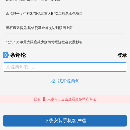
永福股份：中标2.78亿元重大EPC工程总承包项目
黑石遭遇挤兑 其信贷基金首次达到赎回上限
北京：力争最大限度减少疫情对经济社会发展影响
条评论
0
登录
来说两句吧。。。
我来说两句
0
已有
人参与，点击查看更多精彩评论
下载安装手机客户端