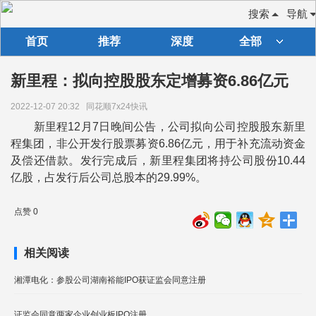
搜索
导航
首页
推荐
深度
全部
新里程：拟向控股股东定增募资6.86亿元
2022-12-07 20:32
同花顺7x24快讯
新里程12月7日晚间公告，公司拟向公司控股股东新里
程集团，非公开发行股票募资6.86亿元，用于补充流动资金
及偿还借款。发行完成后，新里程集团将持公司股份10.44
亿股，占发行后公司总股本的29.99%。
点赞 0
相关阅读
湘潭电化：参股公司湖南裕能IPO获证监会同意注册
证监会同意两家企业创业板IPO注册