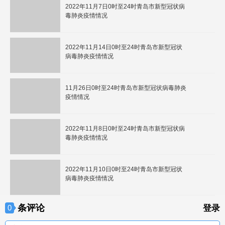
2022年11月7日0时至24时青岛市新型冠状病
毒肺炎疫情情况
2022年11月14日0时至24时青岛市新型冠状
病毒肺炎疫情情况
11月26日0时至24时青岛市新型冠状病毒肺炎
疫情情况
2022年11月8日0时至24时青岛市新型冠状病
毒肺炎疫情情况
2022年11月10日0时至24时青岛市新型冠状
病毒肺炎疫情情况
条评论
0
登录