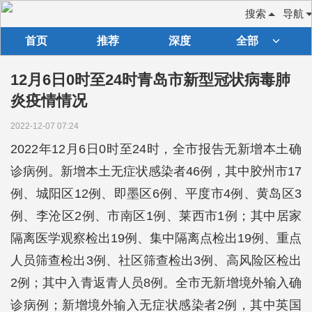
搜索
导航
首页
推荐
深度
全部
12月6日0时至24时青岛市新型冠状病毒肺
炎疫情情况
2022-12-07 07:24
2022年12月6日0时至24时，全市报告无新增本土确
诊病例。新增本土无症状感染者46例，其中胶州市17
例、城阳区12例、即墨区6例、平度市4例、黄岛区3
例、李沧区2例、市南区1例、莱西市1例；其中居家
隔离医学观察检出19例、集中隔离点检出19例、重点
人员筛查检出3例、社区筛查检出3例、高风险区检出
2例；其中入青返青人员8例。全市无新增境外输入确
诊病例；新增境外输入无症状感染者2例，其中英国