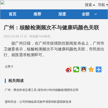
搜索
导航
首页
推荐
深度
全部
广州：核酸检测频次不与健康码颜色关联
2022-12-06 17:21
同花顺7x24快讯
据广州日报，在广州市疫情防控新闻发布会上，广州市
卫健委表示，核酸检测频次不与健康码颜色关联，市民按出
行、就医需求检测即可。
点赞 0
相关阅读
广州：乘坐跨省交通工具 须凭48小时内核酸检测阴性证明
盟科药业：公司药物临床试验申请获得欧盟国家批准