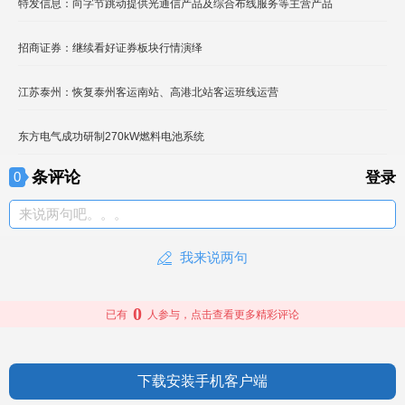
特发信息：向字节跳动提供光通信产品及综合布线服务等主营产品
招商证券：继续看好证券板块行情演绎
江苏泰州：恢复泰州客运南站、高港北站客运班线运营
东方电气成功研制270kW燃料电池系统
条评论
0
登录
来说两句吧。。。
我来说两句
0
已有
人参与，点击查看更多精彩评论
下载安装手机客户端