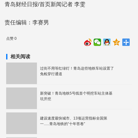
青岛财经日报/首页新闻记者 李雯
责任编辑：李赛男
点赞 0
相关阅读
过街不用等红绿灯！青岛这些地铁车站设置了
免检穿行通道
新突破！青岛地铁5号线首个明挖车站主体基
坑开挖
建设速度最快城市、13项运营指标全国第
一......青岛地铁的“十年答卷”