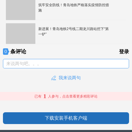
筑牢安全防线！青岛地铁严格落实疫情防控措
施
新进展！青岛地铁2号线二期龙川路站挖下“第
一铲”
条评论
0
登录
来说两句吧。。。
我来说两句
1
已有
人参与，点击查看更多精彩评论
下载安装手机客户端