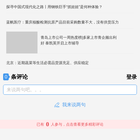
探寻中国式现代化之路丨用钢铁巨手“抓娃娃”是何种体验？
蓝帆医疗：重庆核酸检测抗原产品目前采购数量不大，没有供货压力
青岛上市公司一周热度榜|多家上市青企频出利
好 泰凯英开启上市辅导
北京：近期蔬菜等生活必需品货源充足、供应稳定
条评论
0
登录
来说两句吧。。。
我来说两句
0
已有
人参与，点击查看更多精彩评论