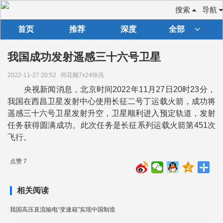
搜索
导航
首页
推荐
深度
全部
我国成功发射遥感三十六号卫星
2022-11-27 20:52
同花顺7x24快讯
央视新闻消息，北京时间2022年11月27日20时23分，
我国在西昌卫星发射中心使用长征二号丁运载火箭，成功将
遥感三十六号卫星发射升空，卫星顺利进入预定轨道，发射
任务获得圆满成功。此次任务是长征系列运载火箭第451次
飞行。
点赞 7
相关阅读
我国高压直流输电“变速箱”实现中国制造