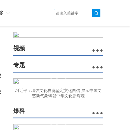
多
视频
专题
记
，
习近平：增强文化自觉坚定文化自信 展示中国文
成
艺新气象铸就中华文化新辉煌
爆料