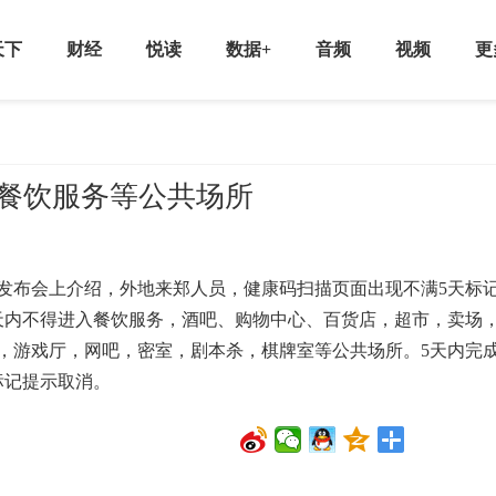
天下
财经
悦读
数据+
音频
视频
更
入餐饮服务等公共场所
发布会上介绍，外地来郑人员，健康码扫描页面出现不满5天标
天内不得进入餐饮服务，酒吧、购物中心、百货店，超市，卖场
，游戏厅，网吧，密室，剧本杀，棋牌室等公共场所。5天内完
标记提示取消。