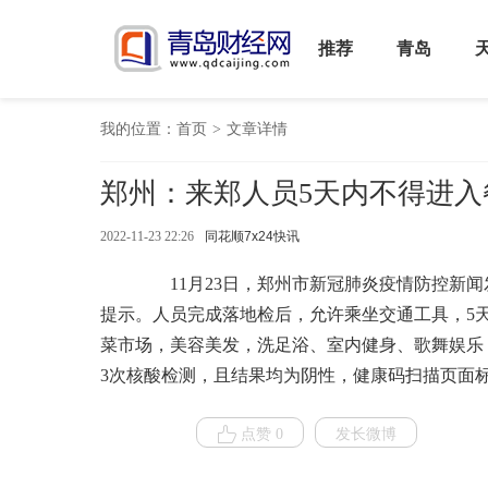
推荐
青岛
我的位置：
首页
>
文章详情
郑州：来郑人员5天内不得进
2022-11-23 22:26
同花顺7x24快讯
11月23日，郑州市新冠肺炎疫情防控新闻
提示。人员完成落地检后，允许乘坐交通工具，5
菜市场，美容美发，洗足浴、室内健身、歌舞娱乐
3次核酸检测，且结果均为阴性，健康码扫描页面
点赞 0
发长微博