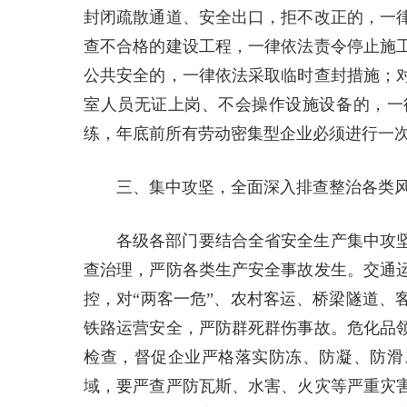
封闭疏散通道、安全出口，拒不改正的，一
查不合格的建设工程，一律依法责令停止施
公共安全的，一律依法采取临时查封措施；
室人员无证上岗、不会操作设施设备的，一
练，年底前所有劳动密集型企业必须进行一
三、集中攻坚，全面深入排查整治各类
各级各部门要结合全省安全生产集中攻
查治理，严防各类生产安全事故发生。交通
控，对“两客一危”、农村客运、桥梁隧道、
铁路运营安全，严防群死群伤事故。危化品
检查，督促企业严格落实防冻、防凝、防滑
域，要严查严防瓦斯、水害、火灾等严重灾