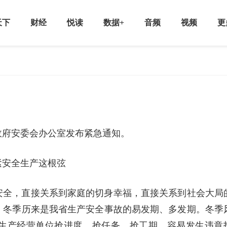
天下
财经
悦读
数据+
音频
视频
更
政府安委会办公室发布紧急通知。
紧安全生产这根弦
安全，直接关系到家庭的切身幸福，直接关系到社会大局
。冬季历来是我省生产安全事故的易发期、多发期。冬季
生产经营单位抢进度、抢任务、抢工期，容易发生违章