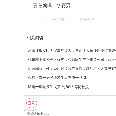
责任编辑：李赛男
点赞 0
发长微博
相关阅读
河南通报安阳火灾事故原因：系企业人员违规操作电焊
杭州湾上虞经开区火灾是否影响生产？相关公司：园区
委内瑞拉油长：委内瑞拉拉克鲁斯港炼油厂的火灾没有
今晨上海一居民楼发生火灾 致一人死亡
瑞典一客轮发生火灾 约300人等待救援
登录