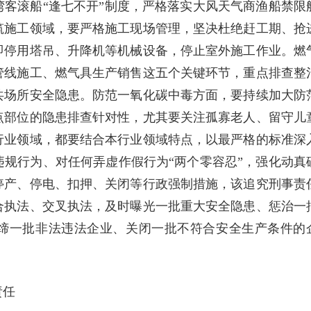
客滚船“逢七不开”制度，严格落实大风天气商渔船禁限
筑施工领域，要严格施工现场管理，坚决杜绝赶工期、抢
即停用塔吊、升降机等机械设备，停止室外施工作业。燃
管线施工、燃气具生产销售这五个关键环节，重点排查整
共场所安全隐患。防范一氧化碳中毒方面，要持续加大防
点部位的隐患排查针对性，尤其要关注孤寡老人、留守儿
行业领域，都要结合本行业领域特点，以最严格的标准深
规行为、对任何弄虚作假行为“两个零容忍”，强化动真
停产、停电、扣押、关闭等行政强制措施，该追究刑事责
合执法、交叉执法，及时曝光一批重大安全隐患、惩治一
取缔一批非法违法企业、关闭一批不符合安全生产条件的
。
责任