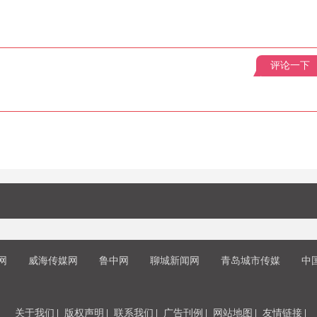
评论一下
网
威海传媒网
鲁中网
聊城新闻网
青岛城市传媒
中
关于我们
版权声明
联系我们
广告刊例
网站地图
友情链接