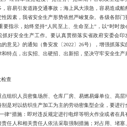
多，容易引发道路交通事故；海上风大浪急，容易造成船
定性因素，我省安全生产形势依然严峻复杂。各级各部门
要指示，始终坚持“人民至上、生命至上”，以“时时放
松抓好安全生产工作。要认真贯彻落实省政府安委会印
的意见》的通知（鲁安发〔2022〕26号），增强抓落实
律和特点，出实招、出硬招、出新招，坚决守牢安全生产
大检查
重点组织人员密集场所、仓库厂房、易燃易爆单位、高层
特别是对以纺织生产加工为主的劳动密集型企业，要进行
一律”措施：即对违反规定进行电焊等明火作业或者在具
接责任人和相关责任人依法采取强制措施；对占用、堵塞