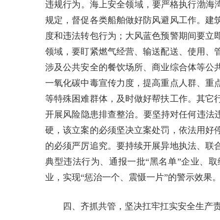
违规行为。海上安全领域，要严格执行渤海湾
规定，督促各类船舶做好防风避风工作。建
度和违法转包行为；大风蓝色预警期间要立
领域，要盯紧燃气经营、输送配送、使用、
涉及公共安全的餐饮场所、商业综合体等公
一氧化碳中毒宣传力度，提高重点人群、重
等特殊困难群体，及时做好帮扶工作。其它
开展风险隐患排查整治。要坚持对任何违法违
硬，该立案的必须坚决立案处罚，依法用好
的必须严厉追究。要持续开展异地执法、联
典型违法行为、通报一批“黑名单”企业、
业，实现“惩治一个、震慑一片”的警示效果
四、齐抓共管，坚决扛牢扛实安全生产