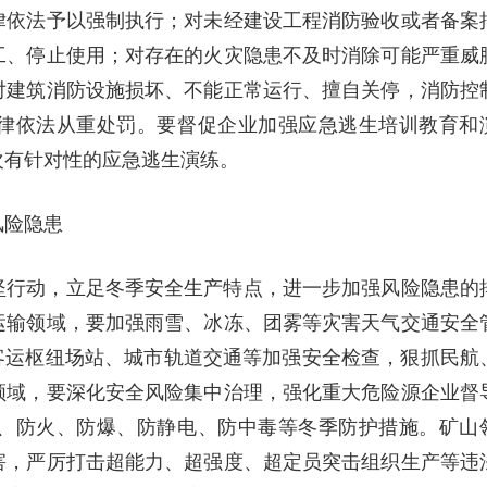
律依法予以强制执行；对未经建设工程消防验收或者备案
工、停止使用；对存在的火灾隐患不及时消除可能严重威
对建筑消防设施损坏、不能正常运行、擅自关停，消防控
律依法从重处罚。要督促企业加强应急逃生培训教育和
次有针对性的应急逃生演练。
风险隐患
坚行动，立足冬季安全生产特点，进一步加强风险隐患的
运输领域，要加强雨雪、冰冻、团雾等灾害天气交通安全
客运枢纽场站、城市轨道交通等加强安全检查，狠抓民航
领域，要深化安全风险集中治理，强化重大危险源企业督
、防火、防爆、防静电、防中毒等冬季防护措施。矿山
害，严厉打击超能力、超强度、超定员突击组织生产等违