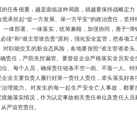
展的任务很重，越是面临这种局面，就越要保持战略定力
觉承担起“促一方发展、保一方平安”的政治责任，坚持
、一体部署、一体落实，统筹兼顾，加强协同，善于“弹
三必须”和“谁主管谁负责”原则，强化安全监管，把各项工
。对职能交叉的新业态风险，各地要按照“谁主管谁牵头
明确责任，严防失控漏管。要督促企业严格落实全员安全
岗位、每个人员，确保责任链条不空一岗、不落一人。特
促企业主要负责人履行好第一责任人责任，牵头落实好各
产治理能力。对发生的每一起生产安全亡人事故，都要
度措施落实情况，作为认定事故相关责任单位及责任人员
，从严追究责任。