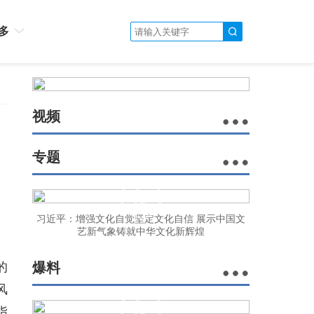
多
视频
专题
习近平：增强文化自觉坚定文化自信 展示中国文
艺新气象铸就中华文化新辉煌
的
爆料
风
指