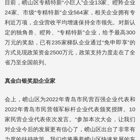
目前，崂山区专精特新“小巨人”企业13家、瞪羚企业
24家、市级“专精特新”企业564家，相关企业拥有专
利近万项，企业营收平均增速保持全市领先。对新认
定的独角兽、瞪羚、“专精特新”企业，给予最高300
万元的奖励，已有235家梯队企业通过“免申即享”的
方式兑现政策资金2500万元，政策支持力度走在了全
省乃至全国前列。
真金白银奖励企业家
会上，崂山区为2022年青岛市民营百强企业代表和
2022年青岛市民营领军标杆企业代表颁奖授牌。10
家民营企业代表依次发言。“参加本次大会，让我们
对企业今后的发展更有信心了，崂山区出台了非常有
力度的扶持政策，我们也将乘着崂山区快速发展的东