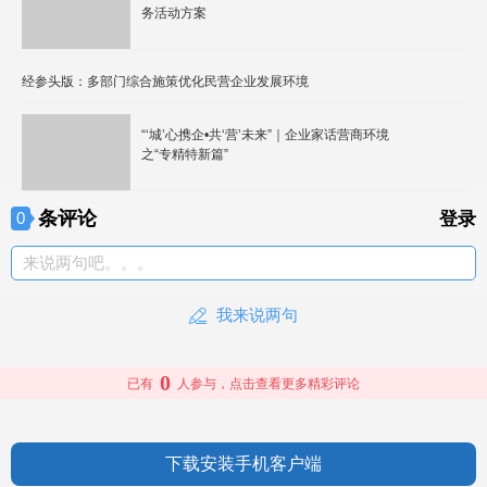
务活动方案
经参头版：多部门综合施策优化民营企业发展环境
“‘城’心携企•共‘营’未来”｜企业家话营商环境
之“专精特新篇”
条评论
0
登录
来说两句吧。。。
我来说两句
0
已有
人参与，点击查看更多精彩评论
下载安装手机客户端