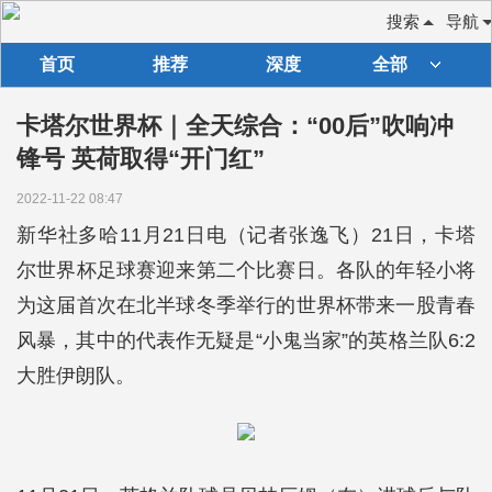
搜索
导航
首页
推荐
深度
全部
卡塔尔世界杯｜全天综合：“00后”吹响冲
锋号 英荷取得“开门红”
2022-11-22 08:47
新华社多哈11月21日电（记者张逸飞）21日，卡塔
尔世界杯足球赛迎来第二个比赛日。各队的年轻小将
为这届首次在北半球冬季举行的世界杯带来一股青春
风暴，其中的代表作无疑是“小鬼当家”的英格兰队6:2
大胜伊朗队。