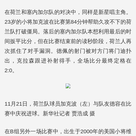
在荷兰和塞内加尔队的对决中，同样是新星唱主角。
23岁的小将加克波在比赛第84分钟帮助久攻不下的荷
兰队打破僵局。落后的塞内加尔队本想利用最后的时
间扳平比分，但在比赛结束前的读秒阶段，荷兰人再
次抓住了对手漏洞。德佩的射门被对方门将门迪扑
出，克拉森跟进补射得手，全场比分最终定格在
2:0。
11月21日，荷兰队球员加克波（左）与队友德容在比
赛中庆祝进球。新华社记者 贾浩成 摄
在B组另外一场比赛中，出生于2000年的美国小将维