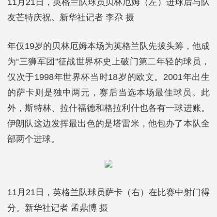
11月21日，英格兰队球员贝林厄姆（左）进球后与队
友芒特庆祝。新华社记者 李尕 摄
年仅19岁的贝林厄姆本场为英格兰队先拔头筹，他成
为“三狮军团”征战世界杯史上破门第二年轻的球员，
仅次于1998年世界杯当时18岁的欧文。2001年出生
的萨卡则是独中两元，赛后当选本场最佳球员。此
外，斯特林、拉什福德和格拉利什也各有一球进账。
伊朗队这边发挥最出色的是塔雷米，他包办了本队全
部两个进球。
11月21日，英格兰队球员萨卡（右）在比赛中射门得
分。新华社记者 孟鼎博 摄