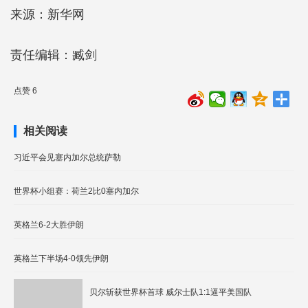
来源：新华网
责任编辑：臧剑
点赞 6
相关阅读
习近平会见塞内加尔总统萨勒
世界杯小组赛：荷兰2比0塞内加尔
英格兰6-2大胜伊朗
英格兰下半场4-0领先伊朗
贝尔斩获世界杯首球 威尔士队1:1逼平美国队