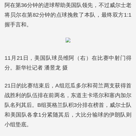
阿在第36分钟的进球帮助美国队领先，不过威尔士老
将贝尔在第82分钟的点球挽救了本队，最终双方1:1
握手言和。
11月21日，美国队球员维阿（右）在比赛中射门得
分。新华社记者 潘昱龙 摄
21日的比赛结束后，A组厄瓜多尔和荷兰两支获得首
战胜利的队伍排在前两名，东道主卡塔尔和塞内加尔
队名列其后。B组英格兰队积3分排在榜首，威尔士队
和美国队各拿1分紧随其后，大比分输球的伊朗队则
小组垫底。