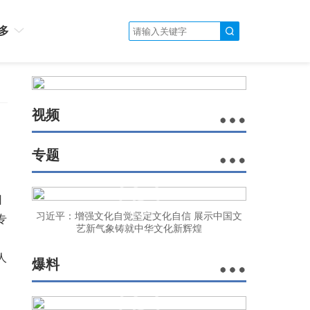
多
视频
专题
日
习近平：增强文化自觉坚定文化自信 展示中国文
专
艺新气象铸就中华文化新辉煌
人
爆料