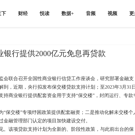
天下
财经
悦读
数据+
音频
视频
更
业银行提供2000亿元免息再贷款
监会联合召开全国性商业银行信贷工作座谈会，研究部署金融支
到，近期，央行拟发布保交楼贷款支持计划；至2023年3月31
，支持商业银行提供配套资金用于支持“保交楼”，封闭运行、专款
“保交楼”专项纾困政策提供配套融资；二是推动化解未交楼个
过金融管理部门认定的项目加快建设交付。
。该项贷款支持计划为全新的、阶段性政策，与此前出台的保