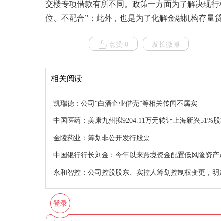
交楼专项借款有所不同。政策一方面为了解决现行
位、不配合”；此外，也是为了化解金融机构存量
点赞 0
发长微博
相关阅读
凯瑞德：公司“白酒企业借壳”等相关传闻不属实
中国医药：美康九州拟9204.11万元转让上海新兴51%
金陵药业：筹划非公开发行股票
中国银行行长刘金：今年以来跨境资金配置低风险资产
永和智控：公司控股股东、实控人筹划控制权变更，明
登录