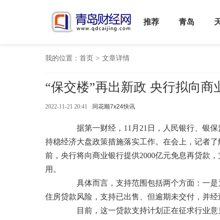
推荐
青岛
我的位置：
首页
>
文章详情
“保交楼”再出新政 央行拟向商
2022-11-21 20:41
同花顺7x24快讯
据第一财经，11月21日，人民银行、银保
持稳经济大盘政策措施落实工作。在会上，记者了解
前，央行将向商业银行提供2000亿元免息再贷款
用。
具体而言，支持范围包括两个方面：一是为
住房贷款风险，支持已出售、但逾期未交付，并经
目前，这一贷款支持计划正在征求行业意见