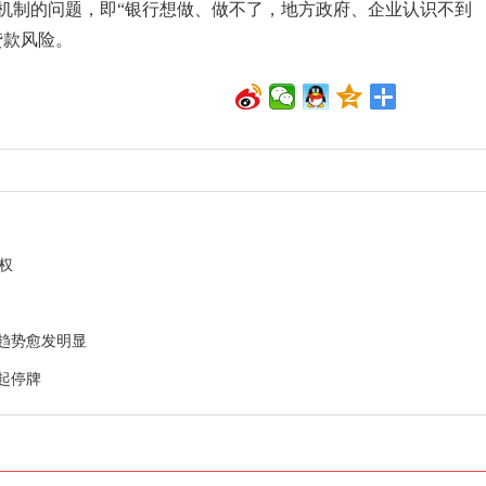
机制的问题，即“银行想做、做不了，地方政府、企业认识不到
贷款风险。
股权
趋势愈发明显
起停牌