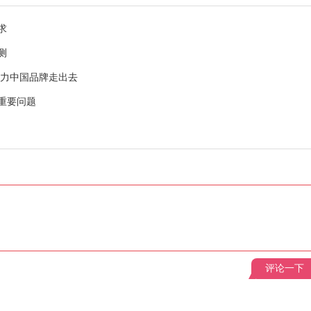
求
测
助力中国品牌走出去
重要问题
评论一下