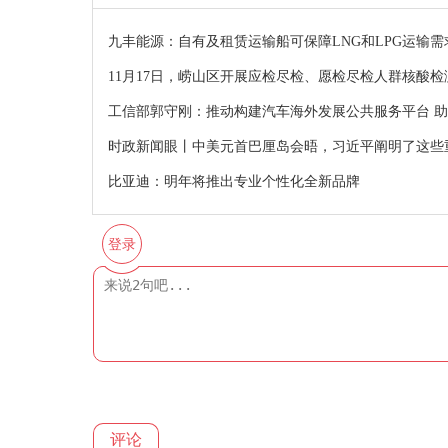
九丰能源：自有及租赁运输船可保障LNG和LPG运输需
11月17日，崂山区开展应检尽检、愿检尽检人群核酸检
工信部郭守刚：推动构建汽车海外发展公共服务平台 
时政新闻眼丨中美元首巴厘岛会晤，习近平阐明了这些
比亚迪：明年将推出专业个性化全新品牌
登录
评论