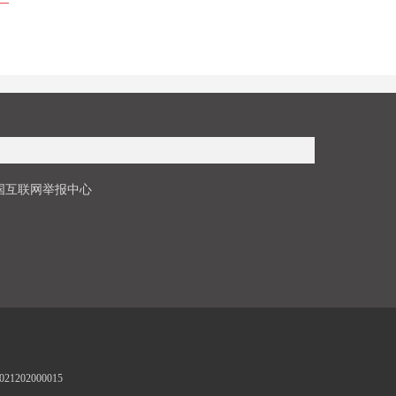
国互联网举报中心
1202000015