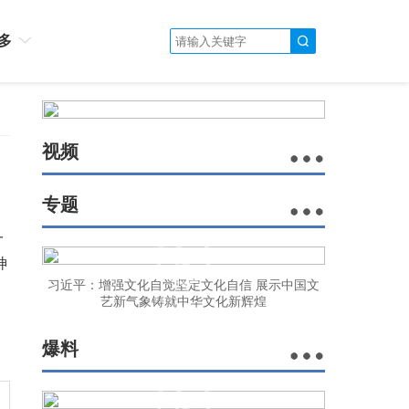
多
视频
专题
一
神
习近平：增强文化自觉坚定文化自信 展示中国文
艺新气象铸就中华文化新辉煌
爆料