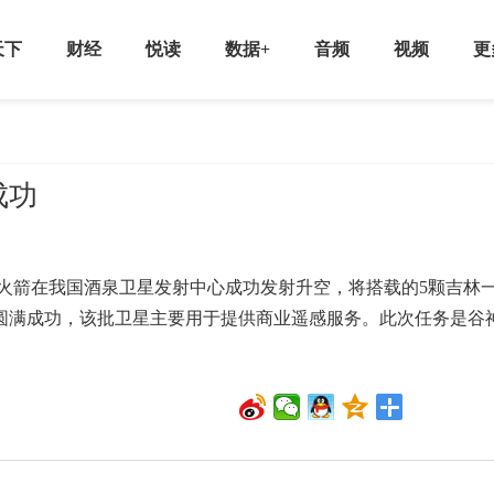
天下
财经
悦读
数据+
音频
视频
更
成功
箭在我国酒泉卫星发射中心成功发射升空，将搭载的5颗吉林
得圆满成功，该批卫星主要用于提供商业遥感服务。此次任务是谷