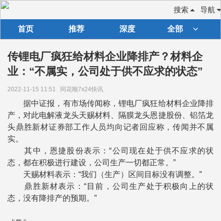
搜索
导航
首页
推荐
深度
全部
传锂电厂疯狂给材料企业降排产？材料企
业：“不属实，公司处于供不应求的状态”
2022-11-15 11:51
同花顺7x24快讯
据中证报，有市场传闻称，锂电厂疯狂给材料企业降排
产，对此电解液龙头天赐材料、隔膜龙头恩捷股份、铝箔龙
头鼎胜新材证券部工作人员均向记者回应称，传闻并不属
实。
其中，恩捷股份表示：“公司现在处于供不应求的状
态，都在积极进行建设，公司生产一切都正常。”
天赐材料表示：“我们（生产）区间目标没有调整。”
鼎胜新材表示：“目前，公司生产处于积极向上的状
态，没有降排产的预期。”