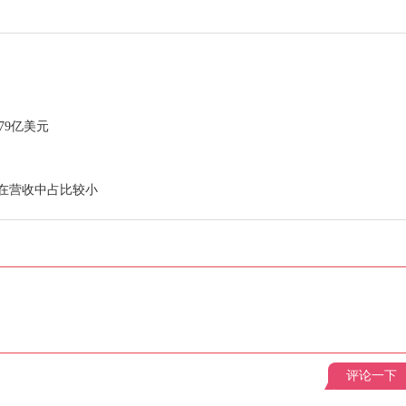
.79亿美元
年在营收中占比较小
评论一下