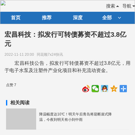
搜索
导航
首页
推荐
深度
全部
宏昌科技：拟发行可转债募资不超过3.8亿
元
2022-11-11 20:00
同花顺7x24快讯
宏昌科技公告，拟发行可转债募资不超过3.8亿元，用
于电子水泵及注塑件产业化项目和补充流动资金。
点赞 7
相关阅读
降温幅度达10℃！明天午后青岛将迎断崖式降
温，今夜到明天有小到中雨