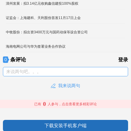
漳州发展：拟3.14亿元收购鑫信建投100%股权
证监会：上海建科、天利股份首发11月17日上会
中牧股份：拟出资3400万元与国药动保等设合资公司
海南电网公司与华为签署业务合作协议
条评论
0
登录
来说两句吧。。。
我来说两句
0
已有
人参与，点击查看更多精彩评论
下载安装手机客户端