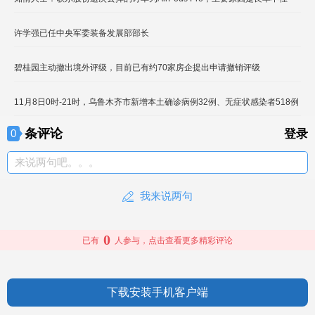
许学强已任中央军委装备发展部部长
碧桂园主动撤出境外评级，目前已有约70家房企提出申请撤销评级
11月8日0时-21时，乌鲁木齐市新增本土确诊病例32例、无症状感染者518例
条评论
0
登录
来说两句吧。。。
我来说两句
0
已有
人参与，点击查看更多精彩评论
下载安装手机客户端