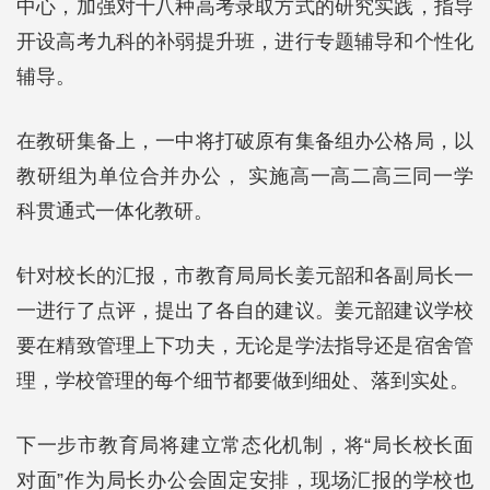
中心，加强对十八种高考录取方式的研究实践，指导
开设高考九科的补弱提升班，进行专题辅导和个性化
辅导。
在教研集备上，一中将打破原有集备组办公格局，以
教研组为单位合并办公， 实施高一高二高三同一学
科贯通式一体化教研。
针对校长的汇报，市教育局局长姜元韶和各副局长一
一进行了点评，提出了各自的建议。姜元韶建议学校
要在精致管理上下功夫，无论是学法指导还是宿舍管
理，学校管理的每个细节都要做到细处、落到实处。
下一步市教育局将建立常态化机制，将“局长校长面
对面”作为局长办公会固定安排，现场汇报的学校也