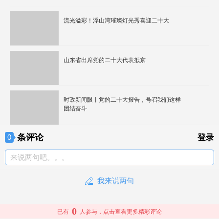
流光溢彩！浮山湾璀璨灯光秀喜迎二十大
山东省出席党的二十大代表抵京
时政新闻眼丨党的二十大报告，号召我们这样
团结奋斗
条评论
0
登录
来说两句吧。。。
我来说两句
0
已有
人参与，点击查看更多精彩评论