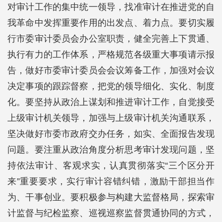
对审计工作的集中统一领导，找准审计在推进党的自
我革命中发挥重要作用的出发点、着力点。要切实履
行市委审计委员会办公室职责，健全完善上下贯通、
执行有力的工作体系，严格规范各级重大事项请示报
告，做好市委审计委员会会议筹备工作，加强对会议
决定事项的跟踪督察，把党的领导细化、实化、制度
化。要坚持从政治上谋划和推进审计工作，自觉接受
上级审计机关领导，加强与上级审计机关沟通联系，
坚决做好市委市政府交办任务，如实、全面报告发现
问题。要注重从政治角度分析思考审计发现问题，坚
持依法审计、客观求实，认真贯彻落实“三个区分开
来”重要要求，实行审计容错纠错，激励干部担当作
为、干事创业。要积极参与构建大监督格局，探索审
计监督与纪检监察、巡视巡察监督贯通协同的方式，